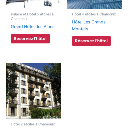
Palace et Hôtel 5 étoiles à
Hôtel 4 étoiles à Chamonix
Chamonix
Hôtel Les Grands
Grand Hôtel des Alpes
Montets
Réservez l'hôtel
Réservez l'hôtel
Hôtel 2 étoiles à Chamonix